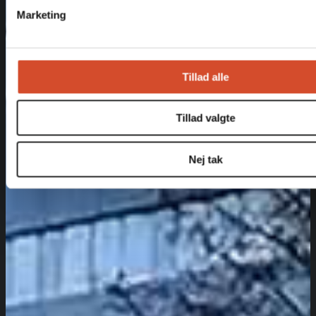
Marketing
Tillad alle
Tillad valgte
Nej tak