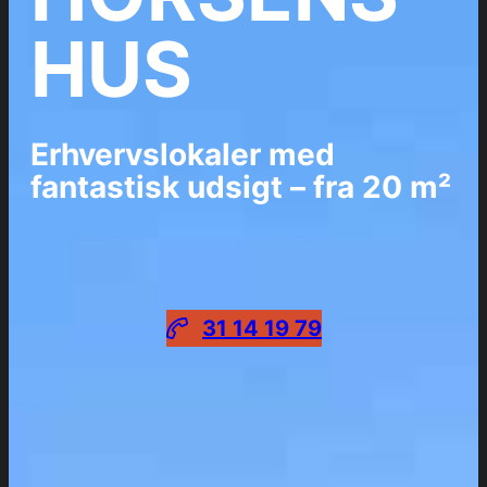
HUS
Erhvervslokaler med
fantastisk udsigt – fra 20 m
²
31 14 19 79